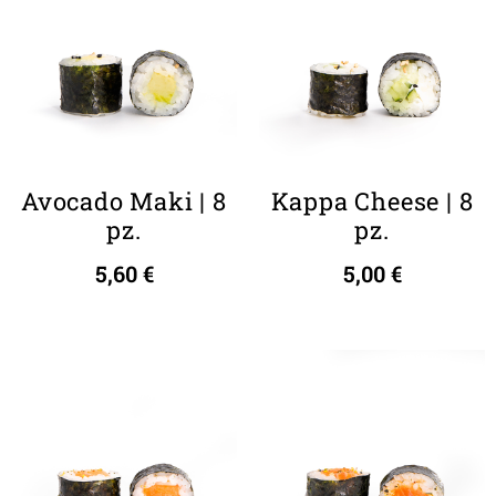
Avocado Maki | 8
Kappa Cheese | 8
pz.
pz.
5,60
€
5,00
€