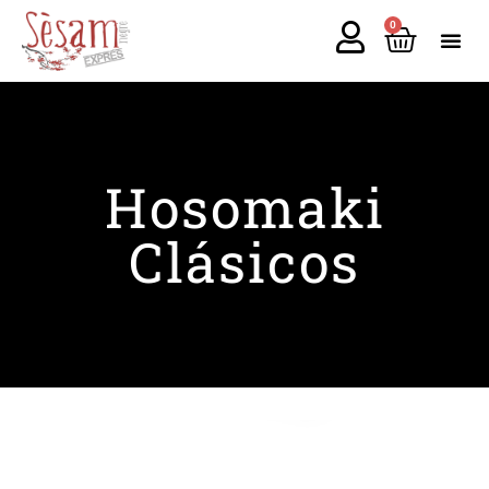
0
Hosomaki
Clásicos