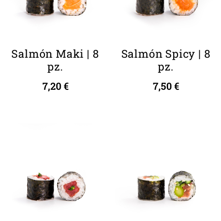
Salmón Maki | 8
Salmón Spicy | 8
pz.
pz.
7,20
€
7,50
€