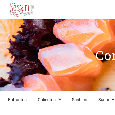
Co
Entrantes
Calientes
Sashimi
Sushi