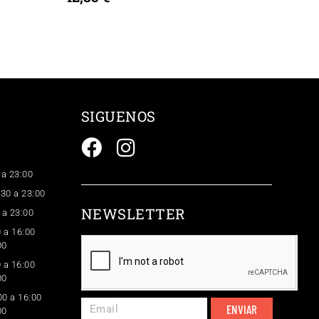
SIGUENOS
 a 23:00
:30 a 23:00
NEWSLETTER
 a 23:00
 a 16:00
00
 a 16:00
00
0 a 16:00
ENVIAR
00