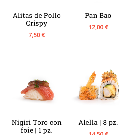
Alitas de Pollo
Pan Bao
Crispy
12,00
€
7,50
€
Nigiri Toro con
Alella | 8 pz.
foie | 1 pz.
14,50
€