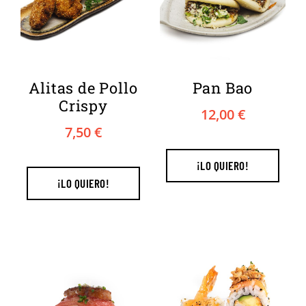
Alitas de Pollo
Pan Bao
Crispy
12,00
€
7,50
€
¡LO QUIERO!
¡LO QUIERO!