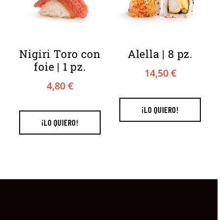
Nigiri Toro con
Alella | 8 pz.
foie | 1 pz.
14,50
€
4,80
€
¡LO QUIERO!
¡LO QUIERO!