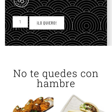
¡LO QUIERO!
No te quedes con
hambre