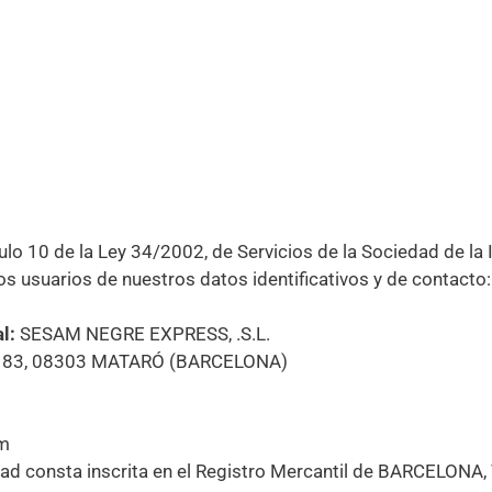
culo 10 de la Ley 34/2002, de Servicios de la Sociedad de l
os usuarios de nuestros datos identificativos y de contacto:
l:
SESAM NEGRE EXPRESS, .S.L.
 83, 08303 MATARÓ (BARCELONA)
m
ad consta inscrita en el Registro Mercantil de BARCELONA,