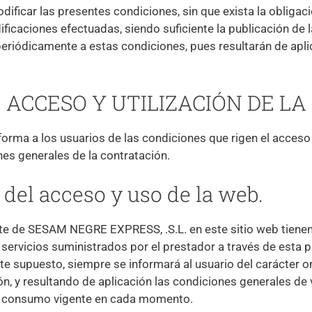
ificar las presentes condiciones, sin que exista la obligac
ficaciones efectuadas, siendo suficiente la publicación de
eriódicamente a estas condiciones, pues resultarán de apli
E ACCESO Y UTILIZACIÓN DE L
forma a los usuarios de las condiciones que rigen el acceso
es generales de la contratación.
o del acceso y uso de la web.
rte de SESAM NEGRE EXPRESS, .S.L. en este sitio web tienen
 servicios suministrados por el prestador a través de esta 
te supuesto, siempre se informará al usuario del carácter 
n, y resultando de aplicación las condiciones generales de 
e consumo vigente en cada momento.