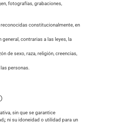
en, fotografías, grabaciones,
s reconocidas constitucionalmente, en
general, contrarias a las leyes, la
 de sexo, raza, religión, creencias,
e las personas.
D
tiva, sin que se garantice
¡; ni su idoneidad o utilidad para un