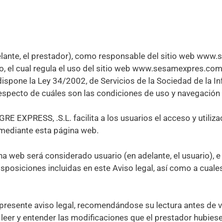
ante, el prestador), como responsable del sitio web www.
o, el cual regula el uso del sitio web www.sesamexpres.co
ispone la Ley 34/2002, de Servicios de la Sociedad de la In
especto de cuáles son las condiciones de uso y navegación 
E EXPRESS, .S.L. facilita a los usuarios el acceso y utilizac
 mediante esta página web.
 web será considerado usuario (en adelante, el usuario), e i
isposiciones incluidas en este Aviso legal, así como a cuale
 presente aviso legal, recomendándose su lectura antes de vi
 leer y entender las modificaciones que el prestador hubiese 