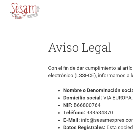
Aviso Legal
Con el fin de dar cumplimiento al artí
electrónico (LSSI-CE), informamos a l
Nombre o Denominación socia
Domicilio social:
VIA EUROPA,
NIF:
B66800764
Teléfono:
938534870
E-Mail:
info@sesamexpres.co
Datos Registrales:
Esta socied