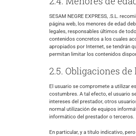
2.4. Menores de edad
SESAM NEGRE EXPRESS, .S.L. recomiend
página web, los menores de edad debe
legales, responsables últimos de todo
contenidos concretos a los cuales ac
apropiados por Internet, se tendrán q
permitan limitar los contenidos dispo
2.5. Obligaciones de 
El usuario se compromete a utilizar e
costumbres. A tal efecto, el usuario se
intereses del prestador, otros usuarios
normal utilización de equipos inform
informático del prestador o terceros.
En particular, y a título indicativo, p