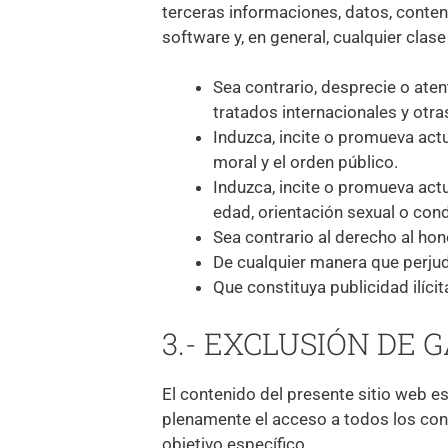
terceras informaciones, datos, conten
software y, en general, cualquier clase
Sea contrario, desprecie o ate
tratados internacionales y otr
Induzca, incite o promueva actua
moral y el orden público.
Induzca, incite o promueva actu
edad, orientación sexual o cond
Sea contrario al derecho al hon
De cualquier manera que perjudi
Que constituya publicidad ilíci
3.- EXCLUSIÓN DE
El contenido del presente sitio web es
plenamente el acceso a todos los conte
objetivo específico.