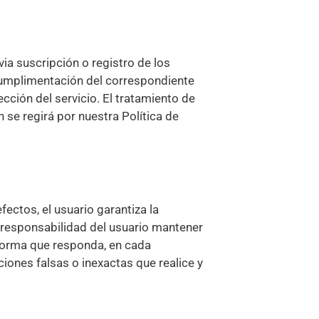
ia suscripción o registro de los
a cumplimentación del correspondiente
cción del servicio. El tratamiento de
se regirá por nuestra Política de
fectos, el usuario garantiza la
 responsabilidad del usuario mantener
forma que responda, en cada
ciones falsas o inexactas que realice y