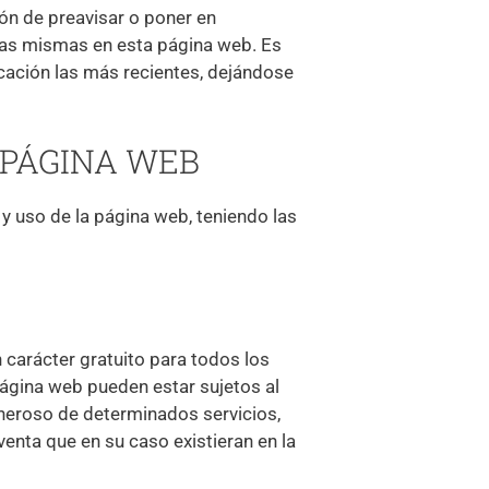
ión de preavisar o poner en
 las mismas en esta página web. Es
cación las más recientes, dejándose
A PÁGINA WEB
 y uso de la página web, teniendo las
 carácter gratuito para todos los
página web pueden estar sujetos al
oneroso de determinados servicios,
venta que en su caso existieran en la