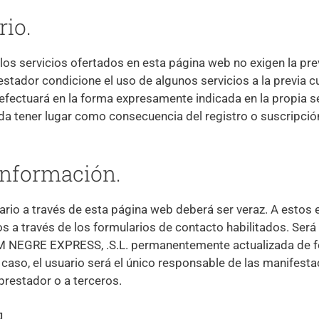
rio.
los servicios ofertados en esta página web no exigen la prev
prestador condicione el uso de algunos servicios a la previ
 efectuará en la forma expresamente indicada en la propia se
a tener lugar como consecuencia del registro o suscripción 
 información.
uario a través de esta página web deberá ser veraz. A estos e
 a través de los formularios de contacto habilitados. Será
SAM NEGRE EXPRESS, .S.L. permanentemente actualizada de 
caso, el usuario será el único responsable de las manifesta
prestador o a terceros.