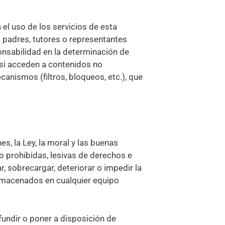
l uso de los servicios de esta
 padres, tutores o representantes
onsabilidad en la determinación de
 si acceden a contenidos no
anismos (filtros, bloqueos, etc.), que
, la Ley, la moral y las buenas
s o prohibidas, lesivas de derechos e
r, sobrecargar, deteriorar o impedir la
almacenados en cualquier equipo
ifundir o poner a disposición de