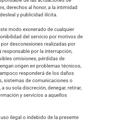
s, derechos al honor, a la intimidad
sleal y publicidad ilícita.
 este modo exonerado de cualquier
nibilidad del servicio por motivos de
o por desconexiones realizadas por
 responsable por la interrupción,
osibles omisiones, pérdidas de
 tengan origen en problemas técnicos,
 Tampoco responderá de los daños
os, sistemas de comunicaciones o
a su sola discreción, denegar, retirar,
ormación y servicios a aquellos
so ilegal o indebido de la presente