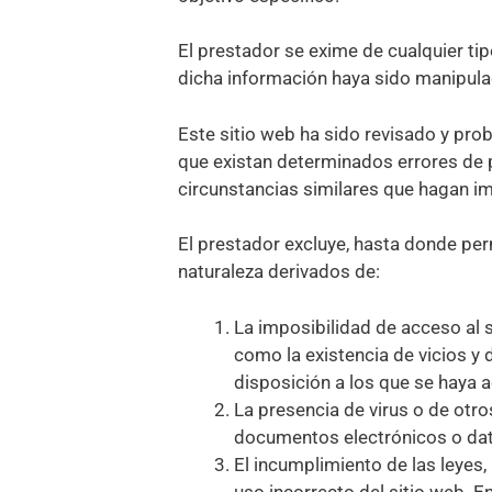
El prestador se exime de cualquier ti
dicha información haya sido manipulad
Este sitio web ha sido revisado y pro
que existan determinados errores de 
circunstancias similares que hagan i
El prestador excluye, hasta donde per
naturaleza derivados de:
La imposibilidad de acceso al s
como la existencia de vicios y
disposición a los que se haya a
La presencia de virus o de otr
documentos electrónicos o dat
El incumplimiento de las leyes, 
uso incorrecto del sitio web. E