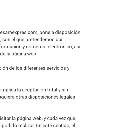
sesamexpres.com, pone a disposición
m, con el que pretendemos dar
formación y comercio electrónico, así
de la página web.
ión de los diferentes servicios y
mplica la aceptación total y sin
squiera otras disposiciones legales
sitar la página web, y cada vez que
podido realizar. En este sentido, el