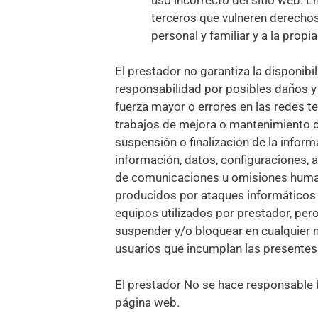
terceros que vulneren derechos 
personal y familiar y a la prop
El prestador no garantiza la disponib
responsabilidad por posibles daños y 
fuerza mayor o errores en las redes t
trabajos de mejora o mantenimiento de
suspensión o finalización de la infor
información, datos, configuraciones, 
de comunicaciones u omisiones human
producidos por ataques informáticos
equipos utilizados por prestador, pero 
suspender y/o bloquear en cualquier m
usuarios que incumplan las presentes
El prestador No se hace responsable 
página web.