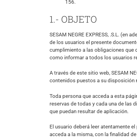
156.
1.- OBJETO
SESAM NEGRE EXPRESS, .S.L. (en adel
de los usuarios el presente document
cumplimiento a las obligaciones que d
como informar a todos los usuarios r
A través de este sitio web, SESAM NEGR
contenidos puestos a su disposición
Toda persona que acceda a esta página
reservas de todas y cada una de las d
que puedan resultar de aplicación.
El usuario deberá leer atentamente el
acceda a la misma, con la finalidad de