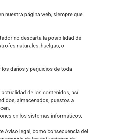
 en nuestra página web, siempre que
tador no descarta la posibilidad de
rofes naturales, huelgas, o
 los daños y perjuicios de toda
o actualidad de los contenidos, así
fundidos, almacenados, puestos a
ecen.
iones en los sistemas informáticos,
ente Aviso legal, como consecuencia del
responsable de las actuaciones de