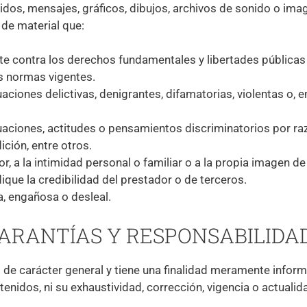
idos, mensajes, gráficos, dibujos, archivos de sonido o imag
 de material que:
nte contra los derechos fundamentales y libertades pública
as normas vigentes.
ciones delictivas, denigrantes, difamatorias, violentas o, en 
aciones, actitudes o pensamientos discriminatorios por razón
ición, entre otros.
or, a la intimidad personal o familiar o a la propia imagen d
que la credibilidad del prestador o de terceros.
ta, engañosa o desleal.
 GARANTÍAS Y RESPONSABILIDA
 de carácter general y tiene una finalidad meramente informa
nidos, ni su exhaustividad, corrección, vigencia o actualidad