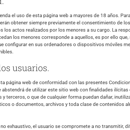
.
a el uso de esta página web a mayores de 18 años. Para e
rán obtener siempre previamente el consentimiento de los
s los actos realizados por los menores a su cargo. La resp
cedan los menores corresponde a aquellos, es por ello que,
ue configurar en sus ordenadores o dispositivos móviles mec
nibles.
los usuarios.
sta página web de conformidad con las presentes Condiciones
 abstendrá de utilizar este sitio web con finalidades ilícita
 y terceros, o que de cualquier forma puedan dañar, inutiliza
áticos o documentos, archivos y toda clase de contenidos 
ero no exhaustivo, el usuario se compromete a no transmitir, d