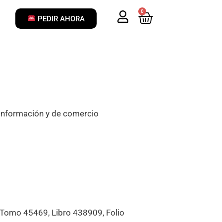
0
PEDIR AHORA
a Información y de comercio
 Tomo 45469, Libro 438909, Folio