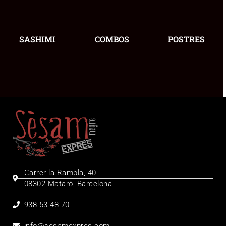
SASHIMI
COMBOS
POSTRES
Carrer la Rambla, 40
08302 Mataró, Barcelona
938 53 48 70