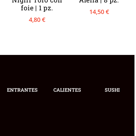
foie | 1 pz.
14,50
€
4,80
€
ENTRANTES
CALIENTES
SUSHI