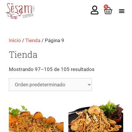
0
Inicio
/
Tienda
/ Página 9
Tienda
Mostrando 97–105 de 105 resultados