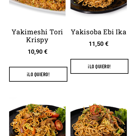
Yakimeshi Tori
Yakisoba Ebi Ika
Krispy
11,50
€
10,90
€
¡LO QUIERO!
¡LO QUIERO!