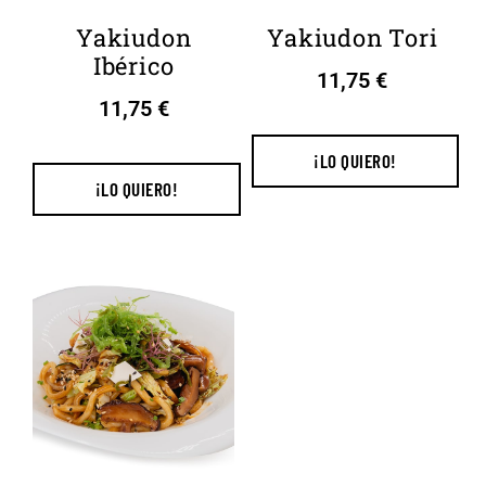
Yakiudon
Yakiudon Tori
Ibérico
11,75
€
11,75
€
¡LO QUIERO!
¡LO QUIERO!