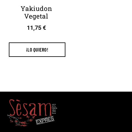
Yakiudon
Vegetal
11,75
€
¡LO QUIERO!