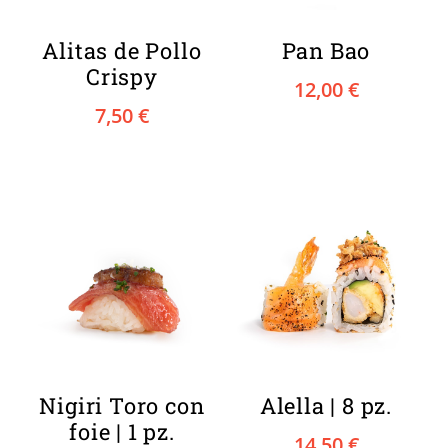
Alitas de Pollo
Pan Bao
Crispy
12,00
€
7,50
€
Nigiri Toro con
Alella | 8 pz.
foie | 1 pz.
14,50
€