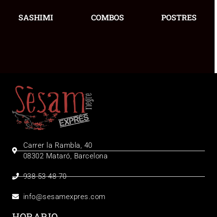
SASHIMI
COMBOS
POSTRES
Carrer la Rambla, 40
08302 Mataró, Barcelona
938 53 48 70
info@sesamexpres.com
HORARIO