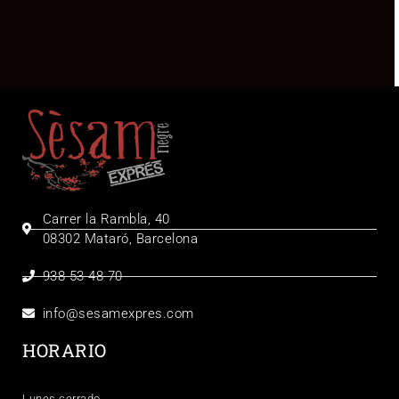
Carrer la Rambla, 40
08302 Mataró, Barcelona
938 53 48 70
info@sesamexpres.com
HORARIO
Lunes cerrado