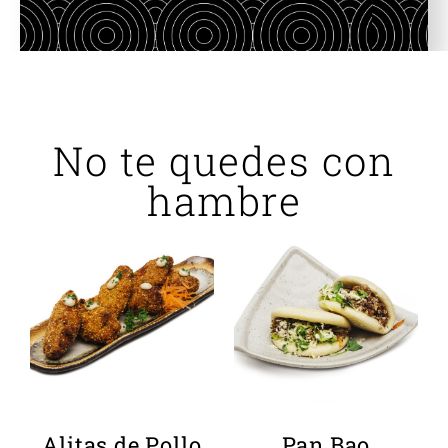
No te quedes con
hambre
Alitas de Pollo
Pan Bao