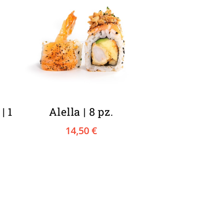
| 1
Alella | 8 pz.
14,50
€