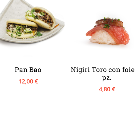
Pan Bao
Nigiri Toro con foie 
pz.
12,00
€
4,80
€