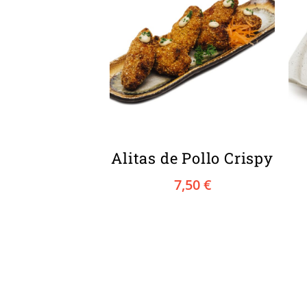
Alitas de Pollo Crispy
7,50
€