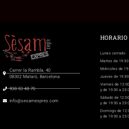
HORARIO
Lunes cerrado
Martes de 19:30
Miércoles de 19
Carrer la Rambla, 40
08302 Mataró, Barcelona
Jueves de 19:30
Viernes de 12:00
938 53 48 70
y de 19:30 a 23:
Sábado de 12:00
info@sesamexpres.com
y de 19:30 a 23:
Domingo de 12:0
y de 19:30 a 23: