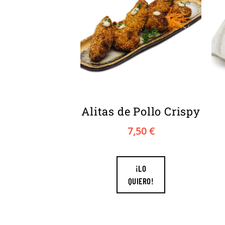
Alitas de Pollo Crispy
7,50
€
¡LO
QUIERO!