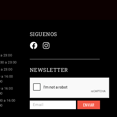
SIGUENOS
 a 23:00
:30 a 23:00
NEWSLETTER
 a 23:00
 a 16:00
00
 a 16:00
00
0 a 16:00
ENVIAR
00