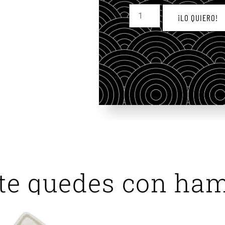
¡LO QUIERO!
te quedes con ha